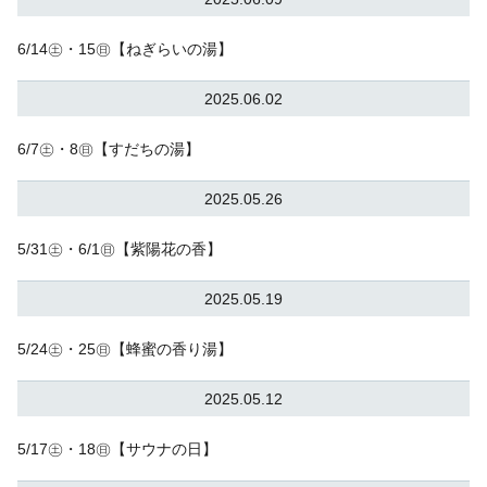
6/14㊏・15㊐【ねぎらいの湯】
2025.06.02
6/7㊏・8㊐【すだちの湯】
2025.05.26
5/31㊏・6/1㊐【紫陽花の香】
2025.05.19
5/24㊏・25㊐【蜂蜜の香り湯】
2025.05.12
5/17㊏・18㊐【サウナの日】