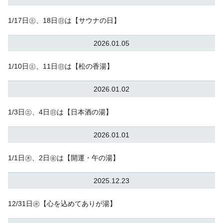
1/17日㊏、18日㊐は【サウナの日】
2026.01.05
1/10日㊏、11日㊐は【松の香湯】
2026.01.02
1/3日㊏、4日㊐は【日本酒の湯】
2026.01.01
1/1日㊍、2日㊎は【開運・午の湯】
2025.12.23
12/31日㊌【心を込めてありが湯】