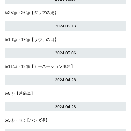
5/25㊏・26㊐【ダリアの湯】
2024.05.13
5/18㊏・19㊐【サウナの日】
2024.05.06
5/11㊏・12㊐【カーネーション風呂】
2024.04.28
5/5㊐【菖蒲湯】
2024.04.28
5/3㊎・4㊏【パンダ湯】