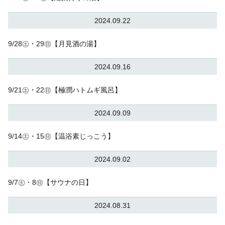
2024.09.22
9/28㊏・29㊐【月見酒の湯】
2024.09.16
9/21㊏・22㊐【極潤ハトムギ風呂】
2024.09.09
9/14㊏・15㊐【温浴素じっこう】
2024.09.02
9/7㊏・8㊐【サウナの日】
2024.08.31