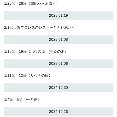
1/25㊏・26㊐【潤肌ハト麦風呂】
2025.01.19
2/1㊏大阪プロレスのレスラーとふれあおう！
2025.01.08
1/18㊏・19㊐【ボウズ湯】(生薬の湯)
2025.01.06
1/11㊏・12㊐【サウナの日】
2024.12.30
1/4㊏・5㊐【松の香】
2024.12.26