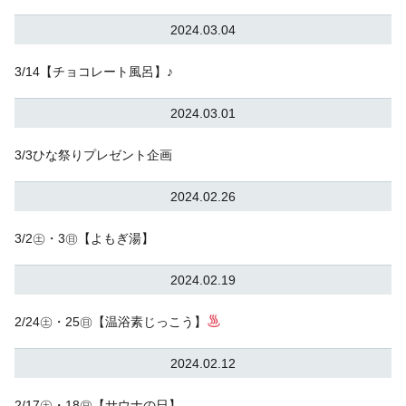
2024.03.04
3/14【チョコレート風呂】♪
2024.03.01
3/3ひな祭りプレゼント企画
2024.02.26
3/2㊏・3㊐【よもぎ湯】
2024.02.19
2/24㊏・25㊐【温浴素じっこう】
2024.02.12
2/17㊏・18㊐【サウナの日】