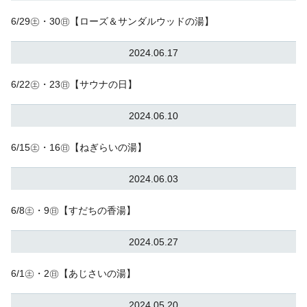
6/29㊏・30㊐【ローズ＆サンダルウッドの湯】
2024.06.17
6/22㊏・23㊐【サウナの日】
2024.06.10
6/15㊏・16㊐【ねぎらいの湯】
2024.06.03
6/8㊏・9㊐【すだちの香湯】
2024.05.27
6/1㊏・2㊐【あじさいの湯】
2024.05.20