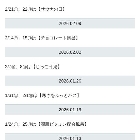
2/21㊏、22㊐は【サウナの日】
2026.02.09
2/14㊏、15㊐は【チョコレート風呂】
2026.02.02
2/7㊏、8㊐は【じっこう湯】
2026.01.26
1/31㊏、2/1㊐は【寒さをふっとバス】
2026.01.19
1/24㊏、25㊐は【潤肌ビタミン配合風呂】
2026.01.13