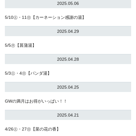
2025.05.06
5/10㊏・11㊐【カーネーション感謝の湯】
2025.04.29
5/5㊊【菖蒲湯】
2025.04.28
5/3㊏・4㊐【パンダ湯】
2025.04.25
GWの満月はお得がいっぱい！！
2025.04.21
4/26㊏・27㊐【菜の花の香】