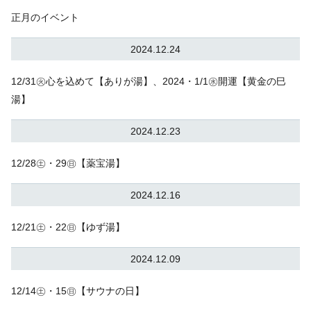
正月のイベント
2024.12.24
12/31㊋心を込めて【ありが湯】、2024・1/1㊌開運【黄金の巳
湯】
2024.12.23
12/28㊏・29㊐【薬宝湯】
2024.12.16
12/21㊏・22㊐【ゆず湯】
2024.12.09
12/14㊏・15㊐【サウナの日】