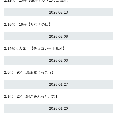
2/22㊏・23㊐【発汗ゲルマニウム風呂】
2025.02.13
2/15㊏・16㊐【サウナの日】
2025.02.08
2/14㊎大人気！【チョコレート風呂】
2025.02.03
2/8㊏・9㊐【温浴素じっこう】
2025.01.27
2/1㊏・2㊐【寒さをふっとバス】
2025.01.20