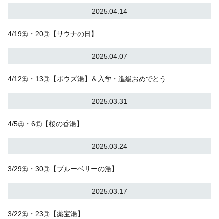
2025.04.14
4/19㊏・20㊐【サウナの日】
2025.04.07
4/12㊏・13㊐【ボウズ湯】＆入学・進級おめでとう
2025.03.31
4/5㊏・6㊐【桜の香湯】
2025.03.24
3/29㊏・30㊐【ブルーベリーの湯】
2025.03.17
3/22㊏・23㊐【薬宝湯】