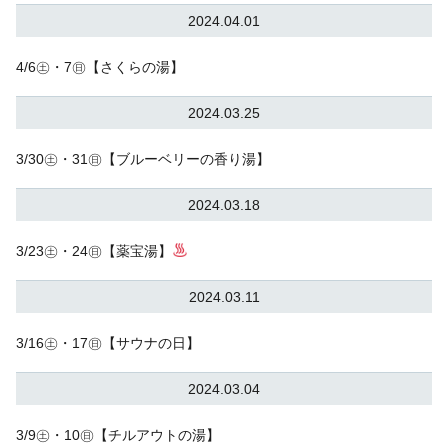
2024.04.01
4/6㊏・7㊐【さくらの湯】
2024.03.25
3/30㊏・31㊐【ブルーベリーの香り湯】
2024.03.18
3/23㊏・24㊐【薬宝湯】
2024.03.11
3/16㊏・17㊐【サウナの日】
2024.03.04
3/9㊏・10㊐【チルアウトの湯】