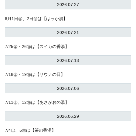
2026.07.27
8月1日㊏、2日㊐は【はっか湯】
2026.07.21
7/25㊏・26㊐は【スイカの香湯】
2026.07.13
7/18㊏・19㊐は【サウナの日】
2026.07.06
7/11㊏、12㊐は【あさがおの湯】
2026.06.29
7/4㊏、5㊐は【笹の香湯】