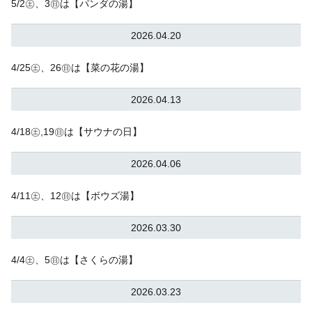
5/2㊏、3㊐は【パンダの湯】
2026.04.20
4/25㊏、26㊐は【菜の花の湯】
2026.04.13
4/18㊏,19㊐は【サウナの日】
2026.04.06
4/11㊏、12㊐は【ボウズ湯】
2026.03.30
4/4㊏、5㊐は【さくらの湯】
2026.03.23