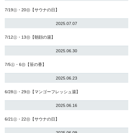
7/19㊏・20㊐【サウナの日】
2025.07.07
7/12㊏・13㊐【朝顔の湯】
2025.06.30
7/5㊏・6㊐【笹の香】
2025.06.23
6/28㊏・29㊐【マンゴーフレッシュ湯】
2025.06.16
6/21㊏・22㊐【サウナの日】
2025.06.09