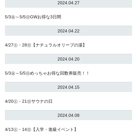
2024.04.27
5/3㊎～5/5㊐GWお得な3日間
2024.04.22
4/27㊏・28㊐【ナチュラルオリーブの湯】
2024.04.20
5/3㊎～5/5㊐めっちゃお得な回数券販売！！
2024.04.15
4/20㊏・21㊐サウナの日
2024.04.08
4/13㊏・14㊐【入学・進級イベント】