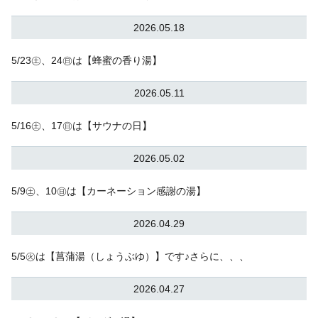
2026.05.18
5/23㊏、24㊐は【蜂蜜の香り湯】
2026.05.11
5/16㊏、17㊐は【サウナの日】
2026.05.02
5/9㊏、10㊐は【カーネーション感謝の湯】
2026.04.29
5/5㊋は【菖蒲湯（しょうぶゆ）】です♪さらに、、、
2026.04.27