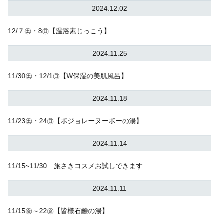
2024.12.02
12/７㊏・8㊐【温浴素じっこう】
2024.11.25
11/30㊏・12/1㊐【W保湿の美肌風呂】
2024.11.18
11/23㊏・24㊐【ボジョレーヌーボーの湯】
2024.11.14
11/15~11/30 旅さきコスメお試しできます
2024.11.11
11/15㊎～22㊎【皆様石鹸の湯】