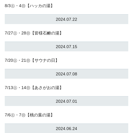
8/3㊏・4㊐【ハッカの湯】
2024.07.22
7/27㊏・28㊐【皆様石鹸の湯】
2024.07.15
7/20㊏・21㊐【サウナの日】
2024.07.08
7/13㊏・14㊐【あさがおの湯】
2024.07.01
7/6㊏・7㊐【桃の葉の湯】
2024.06.24